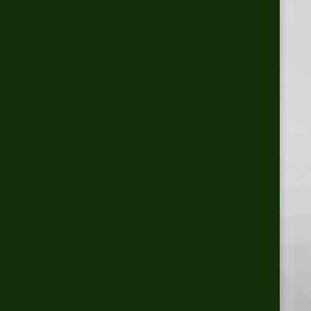
Kapazität, sich um die Zahlen und Daten sorgfältig
nehmens zu haben
anen
men zur Verfügung zu haben
e ich diese Tätigkeiten für Sie und erledige diese
.